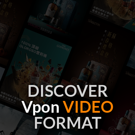
DISCOVER
V
pon
VIDEO
FORMAT